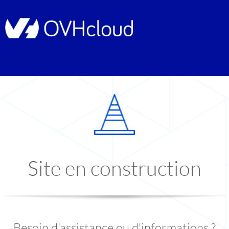
Site en construction
Besoin d'assistance ou d'informations ?